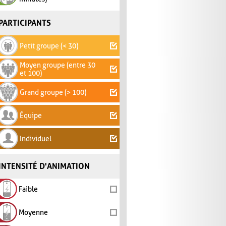
PARTICIPANTS
Petit groupe (< 30)
Moyen groupe (entre 30
et 100)
Grand groupe (> 100)
Équipe
Individuel
INTENSITÉ D'ANIMATION
Faible
Moyenne