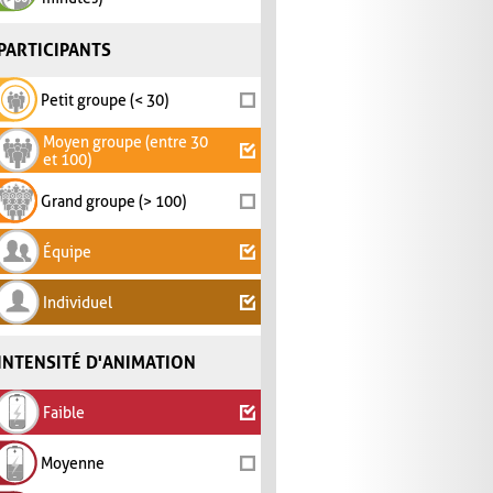
PARTICIPANTS
Petit groupe (< 30)
Moyen groupe (entre 30
et 100)
Grand groupe (> 100)
Équipe
Individuel
INTENSITÉ D'ANIMATION
Faible
Moyenne