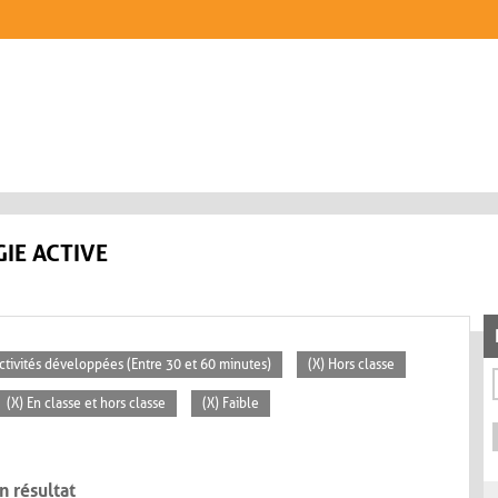
IE ACTIVE
Activités développées (Entre 30 et 60 minutes)
(X) Hors classe
(X) En classe et hors classe
(X) Faible
n résultat