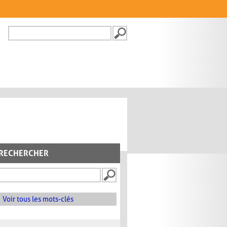
Recherche
FORMULAIRE DE
RECHERCHE
RECHERCHER
Voir tous les mots-clés