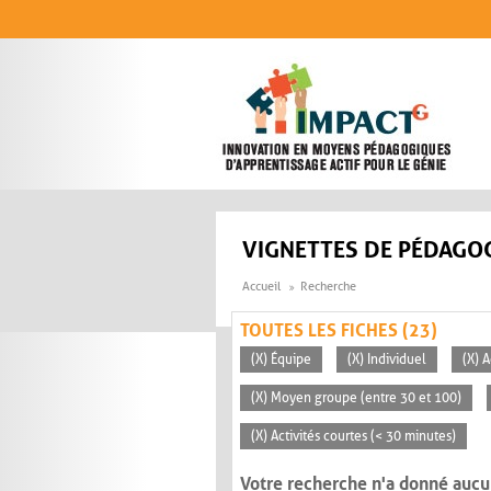
Aller au contenu principal
VIGNETTES DE PÉDAGOG
Accueil
Recherche
TOUTES LES FICHES (23)
(X) Équipe
(X) Individuel
(X) 
(X) Moyen groupe (entre 30 et 100)
(X) Activités courtes (< 30 minutes)
Votre recherche n'a donné aucu