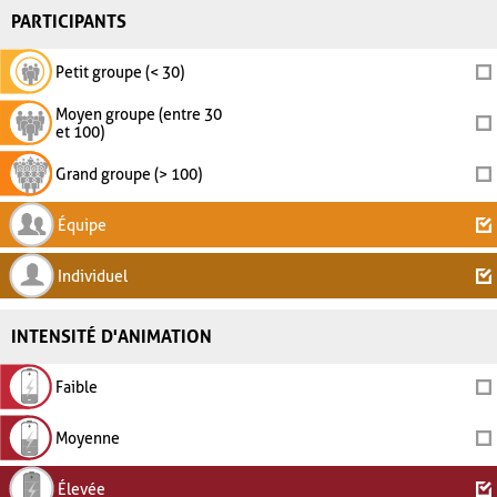
PARTICIPANTS
Petit groupe (< 30)
Moyen groupe (entre 30
et 100)
Grand groupe (> 100)
Équipe
Individuel
INTENSITÉ D'ANIMATION
Faible
Moyenne
Élevée