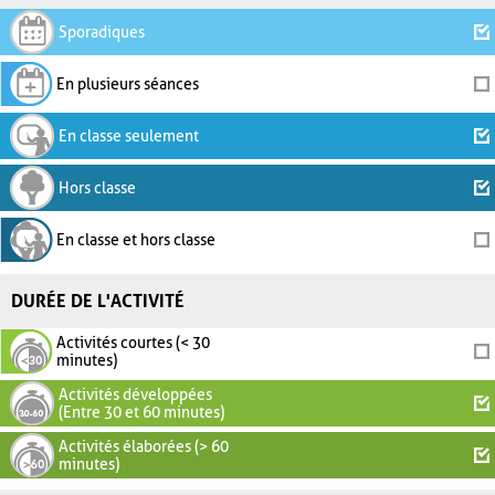
Sporadiques
En plusieurs séances
En classe seulement
Hors classe
En classe et hors classe
DURÉE DE L'ACTIVITÉ
Activités courtes (< 30
minutes)
Activités développées
(Entre 30 et 60 minutes)
Activités élaborées (> 60
minutes)