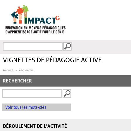
Aller au contenu principal
Recherche
FORMULAIRE DE
RECHERCHE
VIGNETTES DE PÉDAGOGIE ACTIVE
Accueil
Recherche
RECHERCHER
Voir tous les mots-clés
DÉROULEMENT DE L'ACTIVITÉ