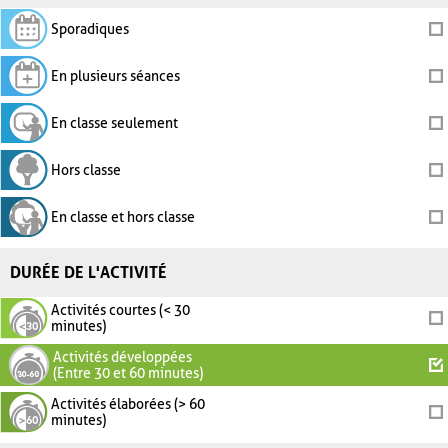
Sporadiques
En plusieurs séances
En classe seulement
Hors classe
En classe et hors classe
DURÉE DE L'ACTIVITÉ
Activités courtes (< 30
minutes)
Activités développées
(Entre 30 et 60 minutes)
Activités élaborées (> 60
minutes)