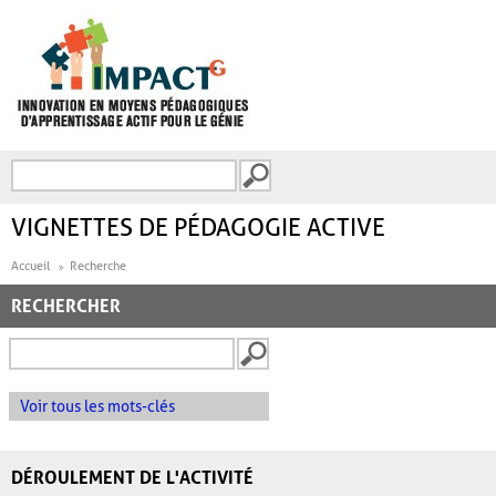
Aller au contenu principal
Recherche
FORMULAIRE DE
RECHERCHE
VIGNETTES DE PÉDAGOGIE ACTIVE
Accueil
Recherche
RECHERCHER
Voir tous les mots-clés
DÉROULEMENT DE L'ACTIVITÉ