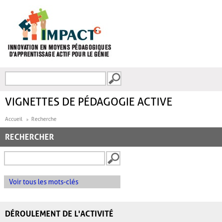
Aller au contenu principal
Recherche
FORMULAIRE DE
RECHERCHE
VIGNETTES DE PÉDAGOGIE ACTIVE
Accueil
Recherche
RECHERCHER
Voir tous les mots-clés
DÉROULEMENT DE L'ACTIVITÉ