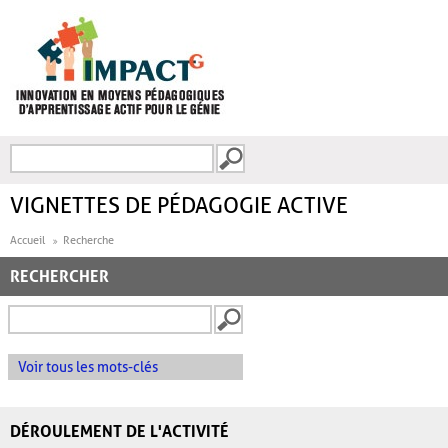
Aller au contenu principal
Recherche
FORMULAIRE DE
RECHERCHE
VIGNETTES DE PÉDAGOGIE ACTIVE
Accueil
Recherche
RECHERCHER
Voir tous les mots-clés
DÉROULEMENT DE L'ACTIVITÉ