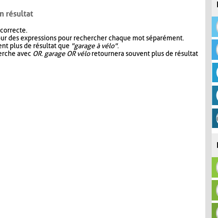
n résultat
 correcte.
our des expressions pour rechercher chaque mot séparément.
nt plus de résultat que
"garage à vélo"
.
herche avec
OR
.
garage OR vélo
retournera souvent plus de résultat