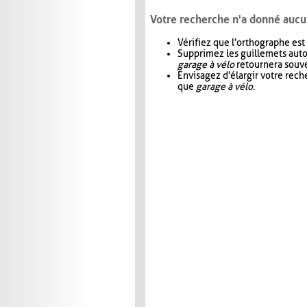
Votre recherche n'a donné aucu
Vérifiez que l'orthographe est
Supprimez les guillemets aut
garage à vélo
retournera souve
Envisagez d'élargir votre rec
que
garage à vélo
.