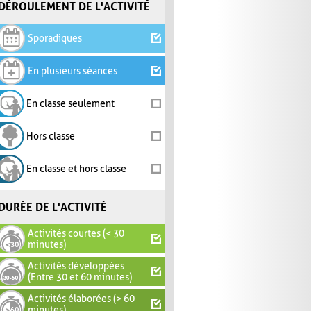
DÉROULEMENT DE L'ACTIVITÉ
Sporadiques
En plusieurs séances
En classe seulement
Hors classe
En classe et hors classe
DURÉE DE L'ACTIVITÉ
Activités courtes (< 30
minutes)
Activités développées
(Entre 30 et 60 minutes)
Activités élaborées (> 60
minutes)