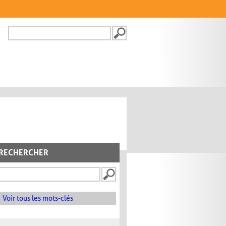
Recherche
FORMULAIRE DE
RECHERCHE
RECHERCHER
Voir tous les mots-clés