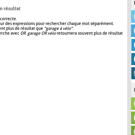
n résultat
 correcte.
our des expressions pour rechercher chaque mot séparément.
nt plus de résultat que
"garage à vélo"
.
herche avec
OR
.
garage OR vélo
retournera souvent plus de résultat