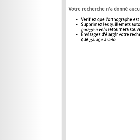
Votre recherche n'a donné aucu
Vérifiez que l'orthographe est
Supprimez les guillemets aut
garage à vélo
retournera souve
Envisagez d'élargir votre rec
que
garage à vélo
.