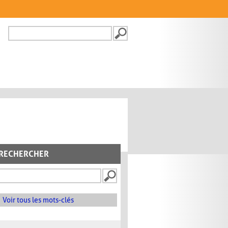
Recherche
FORMULAIRE DE
RECHERCHE
RECHERCHER
Voir tous les mots-clés