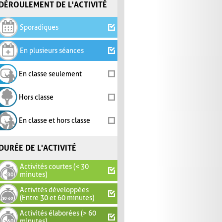
DÉROULEMENT DE L'ACTIVITÉ
Sporadiques
En plusieurs séances
En classe seulement
Hors classe
En classe et hors classe
DURÉE DE L'ACTIVITÉ
Activités courtes (< 30
minutes)
Activités développées
(Entre 30 et 60 minutes)
Activités élaborées (> 60
minutes)