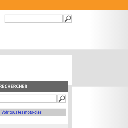
Recherche
FORMULAIRE DE
RECHERCHE
RECHERCHER
Voir tous les mots-clés