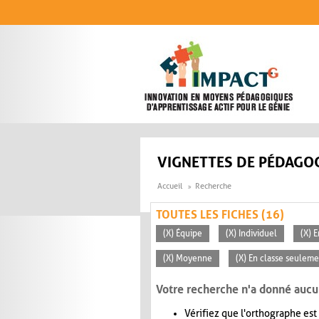
Aller au contenu principal
VIGNETTES DE PÉDAGOG
Accueil
Recherche
TOUTES LES FICHES (16)
(X) Équipe
(X) Individuel
(X) E
(X) Moyenne
(X) En classe seuleme
Votre recherche n'a donné aucu
Vérifiez que l'orthographe est