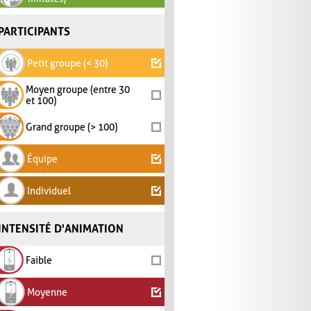
PARTICIPANTS
Petit groupe (< 30)
Moyen groupe (entre 30
et 100)
Grand groupe (> 100)
Équipe
Individuel
INTENSITÉ D'ANIMATION
Faible
Moyenne