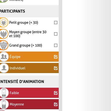
PARTICIPANTS
Petit groupe (< 30)
Moyen groupe (entre 30
et 100)
Grand groupe (> 100)
Équipe
Individuel
INTENSITÉ D'ANIMATION
Faible
Moyenne