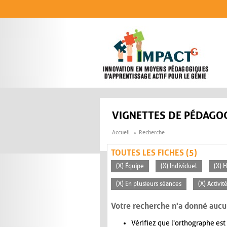
Aller au contenu principal
VIGNETTES DE PÉDAGOG
Accueil
Recherche
TOUTES LES FICHES (5)
(X) Équipe
(X) Individuel
(X) H
(X) En plusieurs séances
(X) Activi
Votre recherche n'a donné aucu
Vérifiez que l'orthographe est