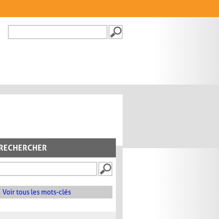
Recherche
FORMULAIRE DE
RECHERCHE
RECHERCHER
Voir tous les mots-clés