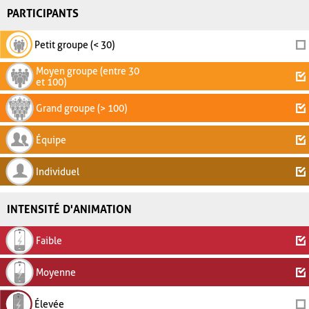
PARTICIPANTS
Petit groupe (< 30)
Moyen groupe (entre 30
et 100)
Grand groupe (> 100)
Équipe
Individuel
INTENSITÉ D'ANIMATION
Faible
Moyenne
Élevée