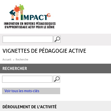
Aller au contenu principal
Recherche
FORMULAIRE DE
RECHERCHE
VIGNETTES DE PÉDAGOGIE ACTIVE
Accueil
Recherche
RECHERCHER
Voir tous les mots-clés
DÉROULEMENT DE L'ACTIVITÉ