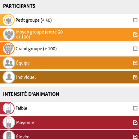
PARTICIPANTS
Petit groupe (< 30)
Moyen groupe (entre 30
et 100)
Grand groupe (> 100)
Équipe
Individuel
INTENSITÉ D'ANIMATION
Faible
Moyenne
Élevée