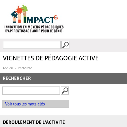
Aller au contenu principal
Recherche
FORMULAIRE DE
RECHERCHE
VIGNETTES DE PÉDAGOGIE ACTIVE
Accueil
Recherche
RECHERCHER
Voir tous les mots-clés
DÉROULEMENT DE L'ACTIVITÉ