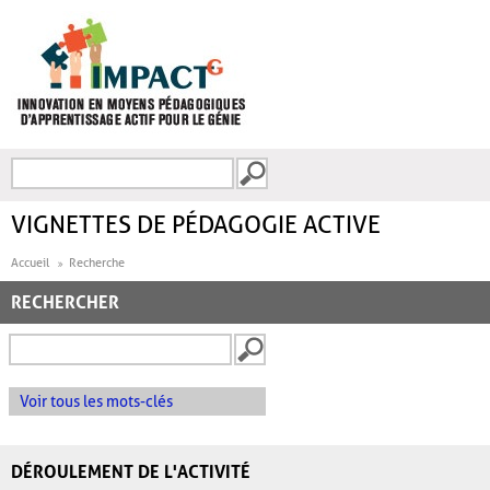
Aller au contenu principal
Recherche
FORMULAIRE DE
RECHERCHE
VIGNETTES DE PÉDAGOGIE ACTIVE
Accueil
Recherche
RECHERCHER
Voir tous les mots-clés
DÉROULEMENT DE L'ACTIVITÉ