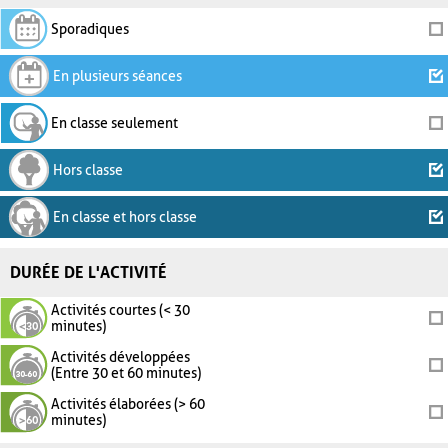
Sporadiques
En plusieurs séances
En classe seulement
Hors classe
En classe et hors classe
DURÉE DE L'ACTIVITÉ
Activités courtes (< 30
minutes)
Activités développées
(Entre 30 et 60 minutes)
Activités élaborées (> 60
minutes)