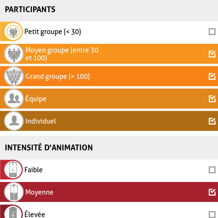
PARTICIPANTS
Petit groupe (< 30)
Moyen groupe (entre 30
et 100)
Grand groupe (> 100)
Équipe
Individuel
INTENSITÉ D'ANIMATION
Faible
Moyenne
Élevée