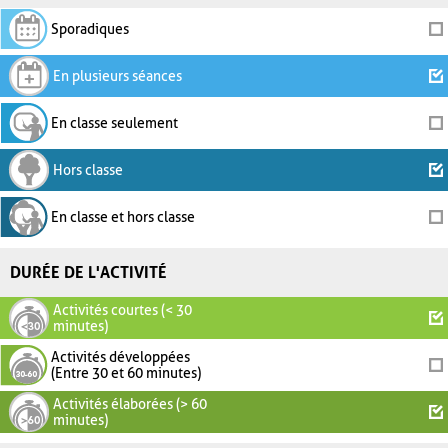
Sporadiques
En plusieurs séances
En classe seulement
Hors classe
En classe et hors classe
DURÉE DE L'ACTIVITÉ
Activités courtes (< 30
minutes)
Activités développées
(Entre 30 et 60 minutes)
Activités élaborées (> 60
minutes)