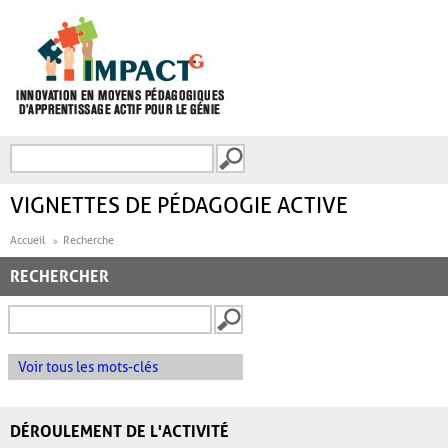
Aller au contenu principal
Recherche
FORMULAIRE DE
RECHERCHE
VIGNETTES DE PÉDAGOGIE ACTIVE
Accueil
Recherche
RECHERCHER
Voir tous les mots-clés
DÉROULEMENT DE L'ACTIVITÉ