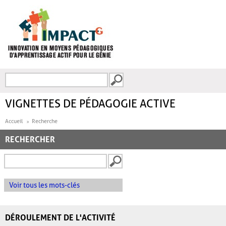
Aller au contenu principal
Recherche
FORMULAIRE DE
RECHERCHE
VIGNETTES DE PÉDAGOGIE ACTIVE
Accueil
Recherche
RECHERCHER
Voir tous les mots-clés
DÉROULEMENT DE L'ACTIVITÉ