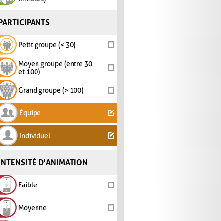
PARTICIPANTS
Petit groupe (< 30)
Moyen groupe (entre 30
et 100)
Grand groupe (> 100)
Équipe
Individuel
INTENSITÉ D'ANIMATION
Faible
Moyenne