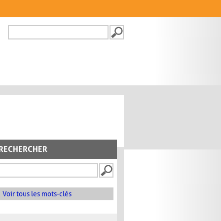
Recherche
FORMULAIRE DE
RECHERCHE
RECHERCHER
Voir tous les mots-clés