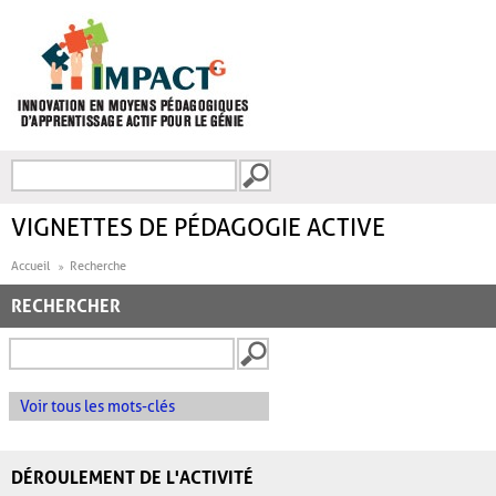
Aller au contenu principal
Recherche
FORMULAIRE DE
RECHERCHE
VIGNETTES DE PÉDAGOGIE ACTIVE
Accueil
Recherche
RECHERCHER
Voir tous les mots-clés
DÉROULEMENT DE L'ACTIVITÉ