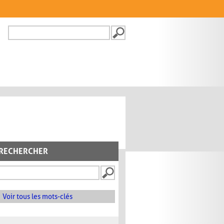
Recherche
FORMULAIRE DE
RECHERCHE
RECHERCHER
Voir tous les mots-clés