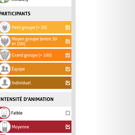
PARTICIPANTS
Petit groupe (< 30)
Moyen groupe (entre 30
et 100)
Grand groupe (> 100)
Équipe
Individuel
INTENSITÉ D'ANIMATION
Faible
Moyenne