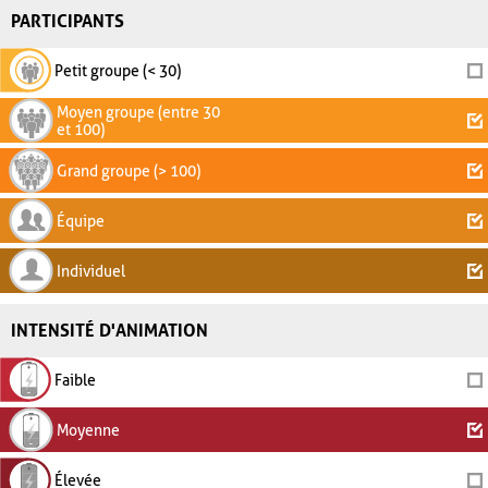
PARTICIPANTS
Petit groupe (< 30)
Moyen groupe (entre 30
et 100)
Grand groupe (> 100)
Équipe
Individuel
INTENSITÉ D'ANIMATION
Faible
Moyenne
Élevée