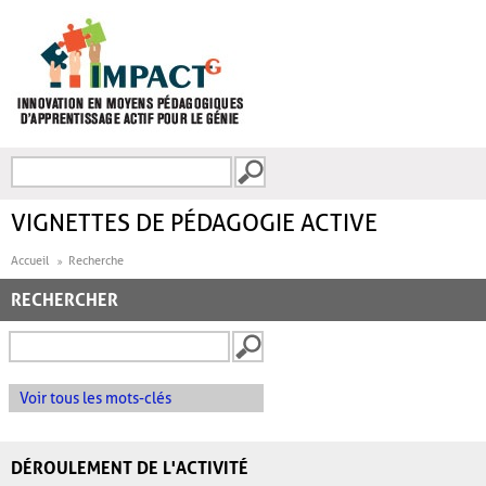
Aller au contenu principal
Recherche
FORMULAIRE DE
RECHERCHE
VIGNETTES DE PÉDAGOGIE ACTIVE
Accueil
Recherche
RECHERCHER
Voir tous les mots-clés
DÉROULEMENT DE L'ACTIVITÉ