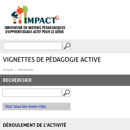
Aller au contenu principal
Recherche
FORMULAIRE DE
RECHERCHE
VIGNETTES DE PÉDAGOGIE ACTIVE
Accueil
Recherche
RECHERCHER
Voir tous les mots-clés
DÉROULEMENT DE L'ACTIVITÉ