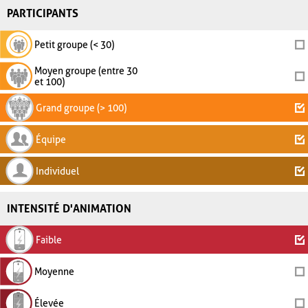
PARTICIPANTS
Petit groupe (< 30)
Moyen groupe (entre 30
et 100)
Grand groupe (> 100)
Équipe
Individuel
INTENSITÉ D'ANIMATION
Faible
Moyenne
Élevée