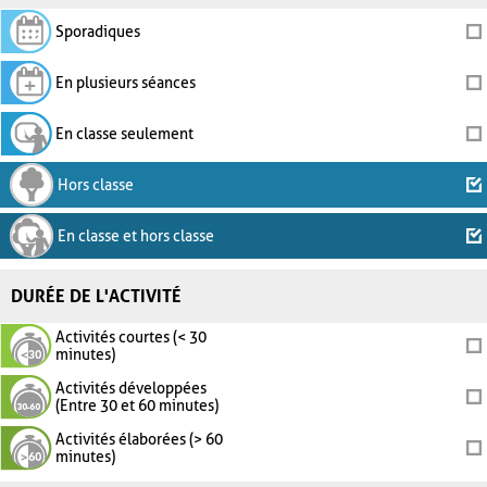
Sporadiques
En plusieurs séances
En classe seulement
Hors classe
En classe et hors classe
DURÉE DE L'ACTIVITÉ
Activités courtes (< 30
minutes)
Activités développées
(Entre 30 et 60 minutes)
Activités élaborées (> 60
minutes)