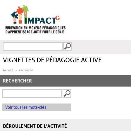
Aller au contenu principal
Recherche
FORMULAIRE DE
RECHERCHE
VIGNETTES DE PÉDAGOGIE ACTIVE
Accueil
Recherche
RECHERCHER
Voir tous les mots-clés
DÉROULEMENT DE L'ACTIVITÉ