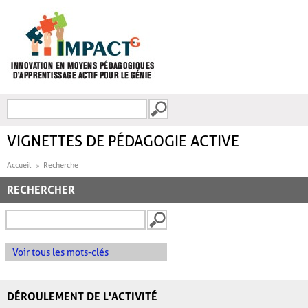
Aller au contenu principal
Recherche
FORMULAIRE DE
RECHERCHE
VIGNETTES DE PÉDAGOGIE ACTIVE
Accueil
Recherche
RECHERCHER
Voir tous les mots-clés
DÉROULEMENT DE L'ACTIVITÉ