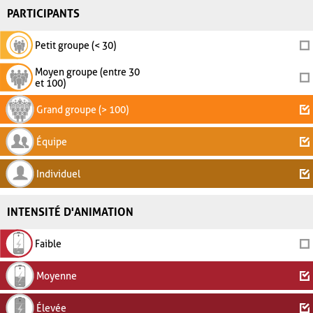
PARTICIPANTS
Petit groupe (< 30)
Moyen groupe (entre 30
et 100)
Grand groupe (> 100)
Équipe
Individuel
INTENSITÉ D'ANIMATION
Faible
Moyenne
Élevée