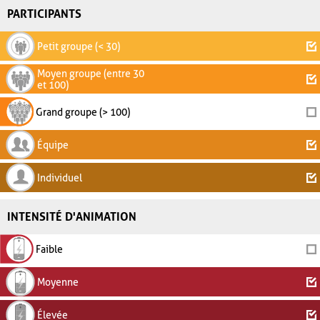
PARTICIPANTS
Petit groupe (< 30)
Moyen groupe (entre 30
et 100)
Grand groupe (> 100)
Équipe
Individuel
INTENSITÉ D'ANIMATION
Faible
Moyenne
Élevée