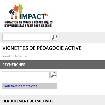
Aller au contenu principal
Recherche
FORMULAIRE DE
RECHERCHE
VIGNETTES DE PÉDAGOGIE ACTIVE
Accueil
Recherche
RECHERCHER
Voir tous les mots-clés
DÉROULEMENT DE L'ACTIVITÉ