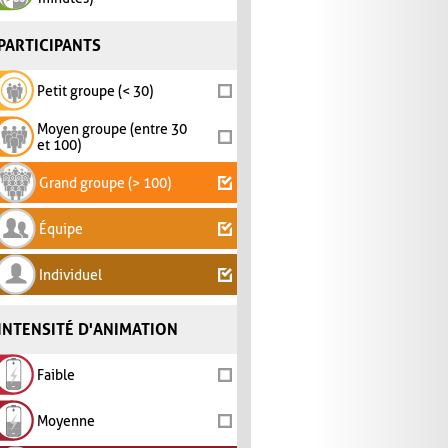
PARTICIPANTS
Petit groupe (< 30)
Moyen groupe (entre 30
et 100)
Grand groupe (> 100)
Équipe
Individuel
INTENSITÉ D'ANIMATION
Faible
Moyenne