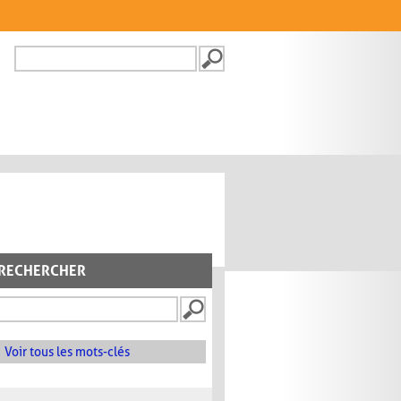
Recherche
FORMULAIRE DE
RECHERCHE
RECHERCHER
Voir tous les mots-clés