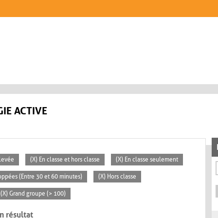
IE ACTIVE
Élevée
(X) En classe et hors classe
(X) En classe seulement
loppées (Entre 30 et 60 minutes)
(X) Hors classe
(X) Grand groupe (> 100)
n résultat