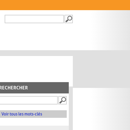
Recherche
FORMULAIRE DE
RECHERCHE
RECHERCHER
Voir tous les mots-clés