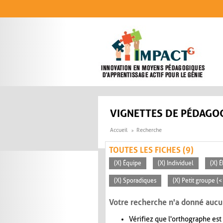
Aller au contenu principal
VIGNETTES DE PÉDAGOG
Accueil
Recherche
TOUTES LES FICHES (9)
(X) Équipe
(X) Individuel
(X) 
(X) Sporadiques
(X) Petit groupe (<
Votre recherche n'a donné aucu
Vérifiez que l'orthographe est