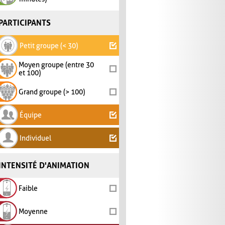
PARTICIPANTS
Petit groupe (< 30)
Moyen groupe (entre 30
et 100)
Grand groupe (> 100)
Équipe
Individuel
INTENSITÉ D'ANIMATION
Faible
Moyenne