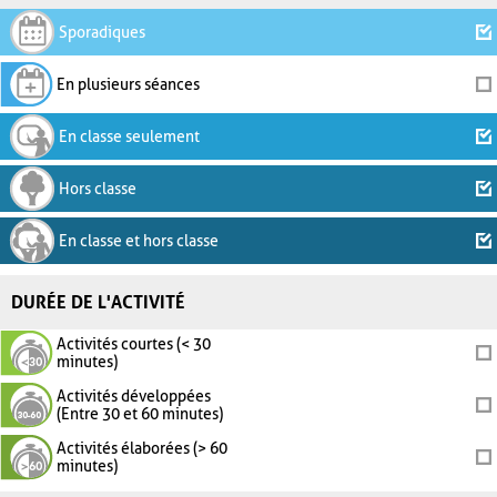
Sporadiques
En plusieurs séances
En classe seulement
Hors classe
En classe et hors classe
DURÉE DE L'ACTIVITÉ
Activités courtes (< 30
minutes)
Activités développées
(Entre 30 et 60 minutes)
Activités élaborées (> 60
minutes)