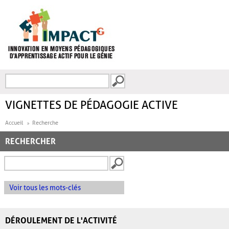
Aller au contenu principal
Recherche
FORMULAIRE DE
RECHERCHE
VIGNETTES DE PÉDAGOGIE ACTIVE
Accueil
Recherche
RECHERCHER
Voir tous les mots-clés
DÉROULEMENT DE L'ACTIVITÉ