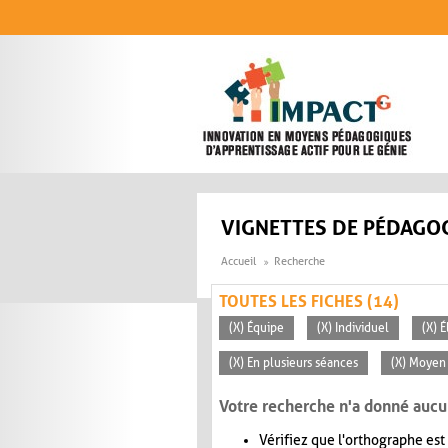
Aller au contenu principal
VIGNETTES DE PÉDAGOG
Accueil
Recherche
TOUTES LES FICHES (14)
(X) Équipe
(X) Individuel
(X) 
(X) En plusieurs séances
(X) Moyen 
Votre recherche n'a donné aucu
Vérifiez que l'orthographe est