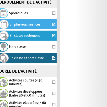
DÉROULEMENT DE L'ACTIVITÉ
Sporadiques
En plusieurs séances
En classe seulement
Hors classe
En classe et hors classe
DURÉE DE L'ACTIVITÉ
Activités courtes (< 30
minutes)
Activités développées
(Entre 30 et 60 minutes)
Activités élaborées (> 60
minutes)