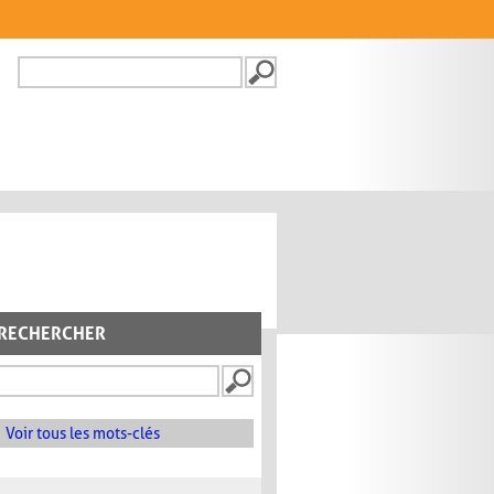
Recherche
FORMULAIRE DE
RECHERCHE
RECHERCHER
Voir tous les mots-clés