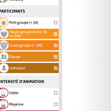
PARTICIPANTS
Petit groupe (< 30)
Moyen groupe (entre 30
et 100)
Grand groupe (> 100)
Équipe
Individuel
INTENSITÉ D'ANIMATION
Faible
Moyenne