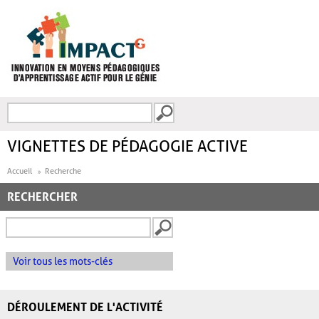
Aller au contenu principal
Recherche
FORMULAIRE DE
RECHERCHE
VIGNETTES DE PÉDAGOGIE ACTIVE
Accueil
Recherche
RECHERCHER
Voir tous les mots-clés
DÉROULEMENT DE L'ACTIVITÉ