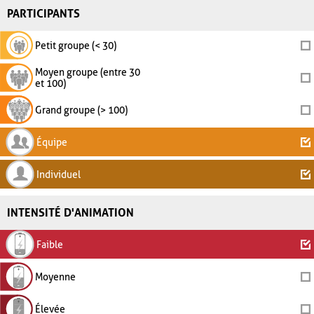
PARTICIPANTS
Petit groupe (< 30)
Moyen groupe (entre 30
et 100)
Grand groupe (> 100)
Équipe
Individuel
INTENSITÉ D'ANIMATION
Faible
Moyenne
Élevée