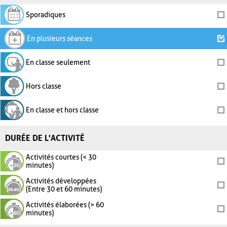
Sporadiques
En plusieurs séances
En classe seulement
Hors classe
En classe et hors classe
DURÉE DE L'ACTIVITÉ
Activités courtes (< 30
minutes)
Activités développées
(Entre 30 et 60 minutes)
Activités élaborées (> 60
minutes)