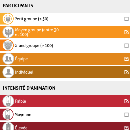
PARTICIPANTS
Petit groupe (< 30)
Moyen groupe (entre 30
et 100)
Grand groupe (> 100)
Équipe
Individuel
INTENSITÉ D'ANIMATION
Faible
Moyenne
Élevée