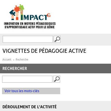
Aller au contenu principal
Recherche
FORMULAIRE DE
RECHERCHE
VIGNETTES DE PÉDAGOGIE ACTIVE
Accueil
Recherche
RECHERCHER
Voir tous les mots-clés
DÉROULEMENT DE L'ACTIVITÉ