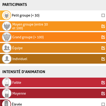
PARTICIPANTS
Petit groupe (< 30)
Moyen groupe (entre 30
et 100)
Grand groupe (> 100)
Équipe
Individuel
INTENSITÉ D'ANIMATION
Faible
Moyenne
Élevée