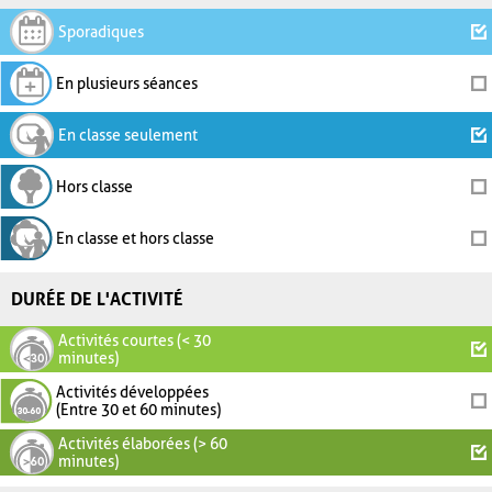
Sporadiques
En plusieurs séances
En classe seulement
Hors classe
En classe et hors classe
DURÉE DE L'ACTIVITÉ
Activités courtes (< 30
minutes)
Activités développées
(Entre 30 et 60 minutes)
Activités élaborées (> 60
minutes)