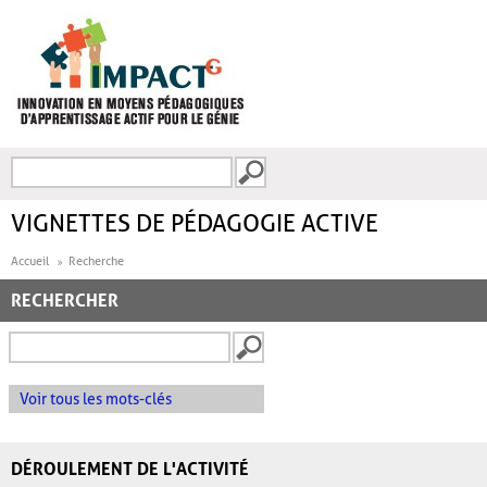
Aller au contenu principal
Recherche
FORMULAIRE DE
RECHERCHE
VIGNETTES DE PÉDAGOGIE ACTIVE
Accueil
Recherche
RECHERCHER
Voir tous les mots-clés
DÉROULEMENT DE L'ACTIVITÉ