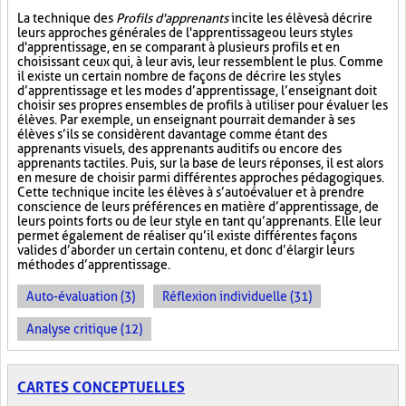
La technique des
Profils d'apprenants
incite les élèves à décrire
leurs approches générales de l'apprentissage ou leurs styles
d'apprentissage, en se comparant à plusieurs profils et en
choisissant ceux qui, à leur avis, leur ressemblent le plus. Comme
il existe un certain nombre de façons de décrire les styles
d’apprentissage et les modes d’apprentissage, l’enseignant doit
choisir ses propres ensembles de profils à utiliser pour évaluer les
élèves. Par exemple, un enseignant pourrait demander à ses
élèves s’ils se considèrent davantage comme étant des
apprenants visuels, des apprenants auditifs ou encore des
apprenants tactiles. Puis, sur la base de leurs réponses, il est alors
en mesure de choisir parmi différentes approches pédagogiques.
Cette technique incite les élèves à s’autoévaluer et à prendre
conscience de leurs préférences en matière d’apprentissage, de
leurs points forts ou de leur style en tant qu’apprenants. Elle leur
permet également de réaliser qu’il existe différentes façons
valides d’aborder un certain contenu, et donc d’élargir leurs
méthodes d’apprentissage.
Auto-évaluation (3)
Réflexion individuelle (31)
Analyse critique (12)
CARTES CONCEPTUELLES