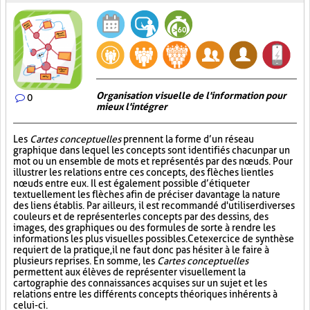
Organisation visuelle de l'information pour
0
mieux l'intégrer
Les
Cartes conceptuelles
prennent la forme d’un réseau
graphique dans lequel les concepts sont identifiés chacun par un
mot ou un ensemble de mots et représentés par des nœuds. Pour
illustrer les relations entre ces concepts, des flèches lient les
nœuds entre eux. Il est également possible d’étiqueter
textuellement les flèches afin de préciser davantage la nature
des liens établis. Par ailleurs, il est recommandé d'utiliser diverses
couleurs et de représenter les concepts par des dessins, des
images, des graphiques ou des formules de sorte à rendre les
informations les plus visuelles possibles. Cet exercice de synthèse
requiert de la pratique, il ne faut donc pas hésiter à le faire à
plusieurs reprises. En somme, les
Cartes conceptuelles
permettent aux élèves de représenter visuellement la
cartographie des connaissances acquises sur un sujet et les
relations entre les différents concepts théoriques inhérents à
celui-ci.