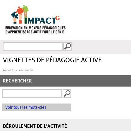
Aller au contenu principal
Recherche
FORMULAIRE DE
RECHERCHE
VIGNETTES DE PÉDAGOGIE ACTIVE
Accueil
Recherche
RECHERCHER
Voir tous les mots-clés
DÉROULEMENT DE L'ACTIVITÉ