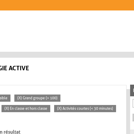
IE ACTIVE
aible
(X) Grand groupe (> 100)
(X) En classe et hors classe
(X) Activités courtes (< 30 minutes)
n résultat