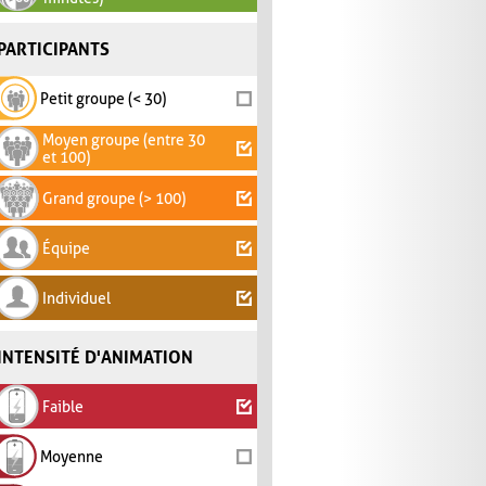
PARTICIPANTS
Petit groupe (< 30)
Moyen groupe (entre 30
et 100)
Grand groupe (> 100)
Équipe
Individuel
INTENSITÉ D'ANIMATION
Faible
Moyenne