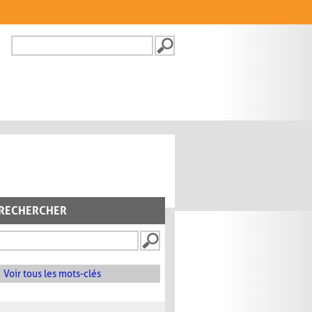
Recherche
FORMULAIRE DE
RECHERCHE
RECHERCHER
Voir tous les mots-clés