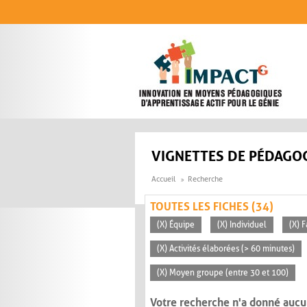
Aller au contenu principal
VIGNETTES DE PÉDAGOG
Accueil
Recherche
TOUTES LES FICHES (34)
(X) Équipe
(X) Individuel
(X) F
(X) Activités élaborées (> 60 minutes)
(X) Moyen groupe (entre 30 et 100)
Votre recherche n'a donné aucu