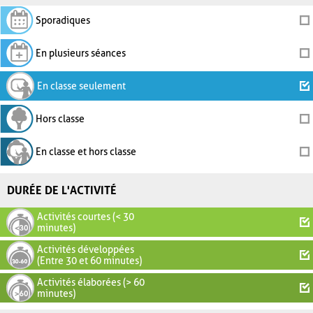
Sporadiques
En plusieurs séances
En classe seulement
Hors classe
En classe et hors classe
DURÉE DE L'ACTIVITÉ
Activités courtes (< 30
minutes)
Activités développées
(Entre 30 et 60 minutes)
Activités élaborées (> 60
minutes)