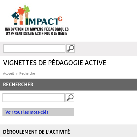
Aller au contenu principal
Recherche
FORMULAIRE DE
RECHERCHE
VIGNETTES DE PÉDAGOGIE ACTIVE
Accueil
Recherche
RECHERCHER
Voir tous les mots-clés
DÉROULEMENT DE L'ACTIVITÉ