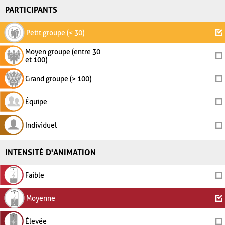
PARTICIPANTS
Petit groupe (< 30)
Moyen groupe (entre 30
et 100)
Grand groupe (> 100)
Équipe
Individuel
INTENSITÉ D'ANIMATION
Faible
Moyenne
Élevée