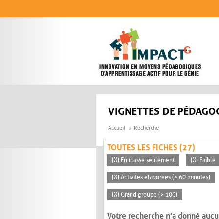
Aller au contenu principal
VIGNETTES DE PÉDAGOG
Accueil
Recherche
TOUTES LES FICHES (27)
(X) En classe seulement
(X) Faible
(X) Activités élaborées (> 60 minutes)
(X) Grand groupe (> 100)
Votre recherche n'a donné aucu