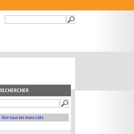
Recherche
FORMULAIRE DE
RECHERCHE
RECHERCHER
Voir tous les mots-clés