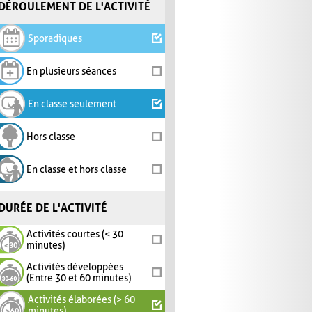
DÉROULEMENT DE L'ACTIVITÉ
Sporadiques
En plusieurs séances
En classe seulement
Hors classe
En classe et hors classe
DURÉE DE L'ACTIVITÉ
Activités courtes (< 30
minutes)
Activités développées
(Entre 30 et 60 minutes)
Activités élaborées (> 60
minutes)