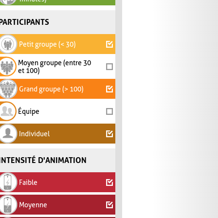
PARTICIPANTS
Petit groupe (< 30)
Moyen groupe (entre 30
et 100)
Grand groupe (> 100)
Équipe
Individuel
INTENSITÉ D'ANIMATION
Faible
Moyenne