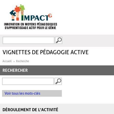
Aller au contenu principal
Recherche
FORMULAIRE DE
RECHERCHE
VIGNETTES DE PÉDAGOGIE ACTIVE
Accueil
Recherche
RECHERCHER
Voir tous les mots-clés
DÉROULEMENT DE L'ACTIVITÉ