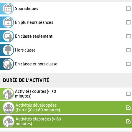
Sporadiques
En plusieurs séances
En classe seulement
Hors classe
En classe et hors classe
DURÉE DE L'ACTIVITÉ
Activités courtes (< 30
minutes)
Activités développées
(Entre 30 et 60 minutes)
Activités élaborées (> 60
minutes)