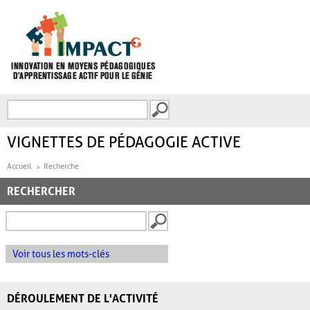
Aller au contenu principal
Recherche
FORMULAIRE DE
RECHERCHE
VIGNETTES DE PÉDAGOGIE ACTIVE
Accueil
Recherche
RECHERCHER
Voir tous les mots-clés
DÉROULEMENT DE L'ACTIVITÉ