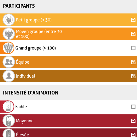
PARTICIPANTS
Petit groupe (< 30)
Moyen groupe (entre 30
et 100)
Grand groupe (> 100)
Équipe
Individuel
INTENSITÉ D'ANIMATION
Faible
Moyenne
Élevée