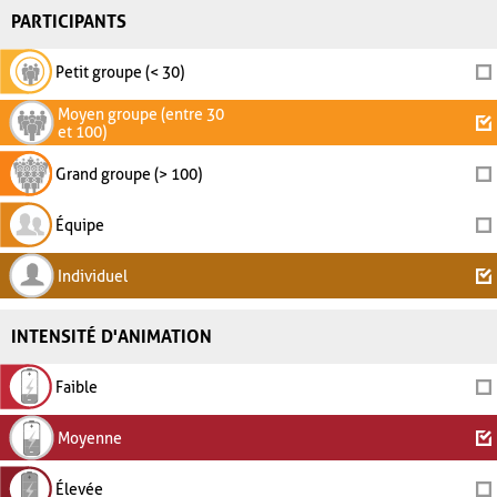
PARTICIPANTS
Petit groupe (< 30)
Moyen groupe (entre 30
et 100)
Grand groupe (> 100)
Équipe
Individuel
INTENSITÉ D'ANIMATION
Faible
Moyenne
Élevée