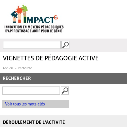
Aller au contenu principal
Recherche
FORMULAIRE DE
RECHERCHE
VIGNETTES DE PÉDAGOGIE ACTIVE
Accueil
Recherche
RECHERCHER
Voir tous les mots-clés
DÉROULEMENT DE L'ACTIVITÉ