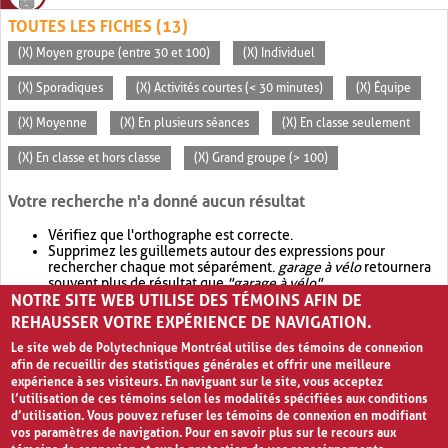
TOUTES LES FICHES (13)
(X) Moyen groupe (entre 30 et 100)
(X) Individuel
(X) Sporadiques
(X) Activités courtes (< 30 minutes)
(X) Équipe
(X) Moyenne
(X) En plusieurs séances
(X) En classe seulement
(X) En classe et hors classe
(X) Grand groupe (> 100)
Votre recherche n'a donné aucun résultat
Vérifiez que l'orthographe est correcte.
Supprimez les guillemets autour des expressions pour
rechercher chaque mot séparément.
garage à vélo
retournera
souvent plus de résultat que
"garage à vélo"
.
NOTRE SITE WEB UTILISE DES TÉMOINS AFIN DE
Envisagez d'élargir votre recherche avec
OR
.
garage OR vélo
retournera souvent plus de résultat que
garage à vélo
.
REHAUSSER VOTRE EXPÉRIENCE DE NAVIGATION.
Le site web de Polytechnique Montréal utilise des témoins de connexion
afin de recueillir des statistiques générales et offrir une meilleure
expérience à ses visiteurs. En naviguant sur le site, vous acceptez
l’utilisation de ces témoins selon les modalités spécifiées aux conditions
d’utilisation. Vous pouvez refuser les témoins de connexion en modifiant
vos paramètres de navigation. Pour en savoir plus sur le recours aux