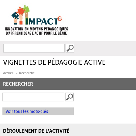
Aller au contenu principal
Recherche
FORMULAIRE DE
RECHERCHE
VIGNETTES DE PÉDAGOGIE ACTIVE
Accueil
Recherche
RECHERCHER
Voir tous les mots-clés
DÉROULEMENT DE L'ACTIVITÉ