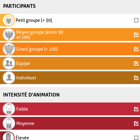
PARTICIPANTS
Petit groupe (< 30)
Moyen groupe (entre 30
et 100)
Grand groupe (> 100)
Équipe
Individuel
INTENSITÉ D'ANIMATION
Faible
Moyenne
Élevée