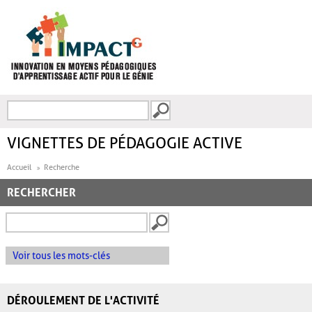
Aller au contenu principal
Recherche
FORMULAIRE DE
RECHERCHE
VIGNETTES DE PÉDAGOGIE ACTIVE
Accueil
Recherche
RECHERCHER
Voir tous les mots-clés
DÉROULEMENT DE L'ACTIVITÉ