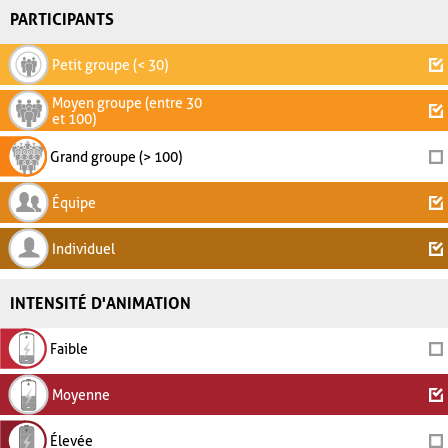
PARTICIPANTS
Petit groupe (< 30)
Moyen groupe (entre 30
et 100)
Grand groupe (> 100)
Équipe
Individuel
INTENSITÉ D'ANIMATION
Faible
Moyenne
Élevée