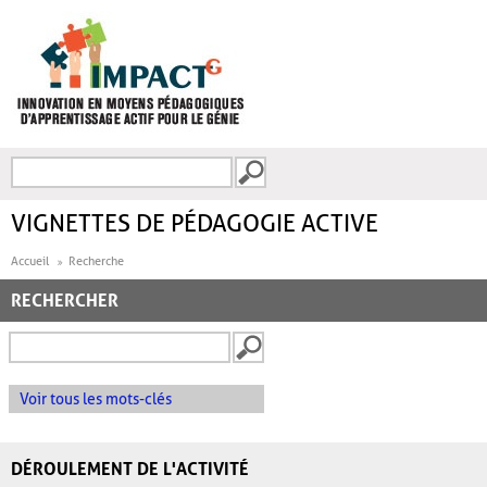
Aller au contenu principal
Recherche
FORMULAIRE DE
RECHERCHE
VIGNETTES DE PÉDAGOGIE ACTIVE
Accueil
Recherche
RECHERCHER
Voir tous les mots-clés
DÉROULEMENT DE L'ACTIVITÉ