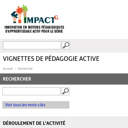
Aller au contenu principal
Recherche
FORMULAIRE DE
RECHERCHE
VIGNETTES DE PÉDAGOGIE ACTIVE
Accueil
Recherche
RECHERCHER
Voir tous les mots-clés
DÉROULEMENT DE L'ACTIVITÉ