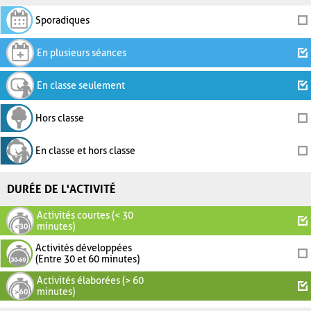
Sporadiques
En plusieurs séances
En classe seulement
Hors classe
En classe et hors classe
DURÉE DE L'ACTIVITÉ
Activités courtes (< 30
minutes)
Activités développées
(Entre 30 et 60 minutes)
Activités élaborées (> 60
minutes)