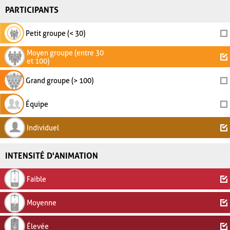
PARTICIPANTS
Petit groupe (< 30)
Moyen groupe (entre 30
et 100)
Grand groupe (> 100)
Équipe
Individuel
INTENSITÉ D'ANIMATION
Faible
Moyenne
Élevée