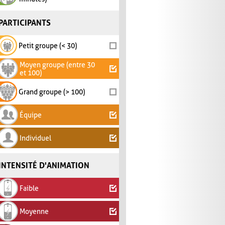
PARTICIPANTS
Petit groupe (< 30)
Moyen groupe (entre 30
et 100)
Grand groupe (> 100)
Équipe
Individuel
INTENSITÉ D'ANIMATION
Faible
Moyenne