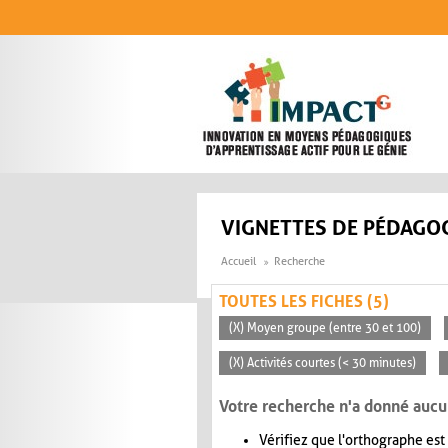
Aller au contenu principal
VIGNETTES DE PÉDAGOG
Accueil
Recherche
TOUTES LES FICHES (5)
(X) Moyen groupe (entre 30 et 100)
(X) Activités courtes (< 30 minutes)
Votre recherche n'a donné aucu
Vérifiez que l'orthographe est