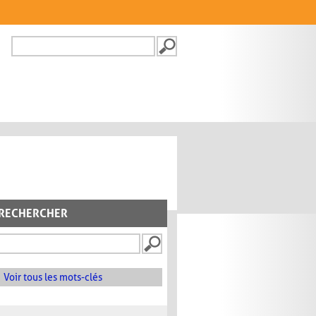
Recherche
FORMULAIRE DE
RECHERCHE
RECHERCHER
Voir tous les mots-clés