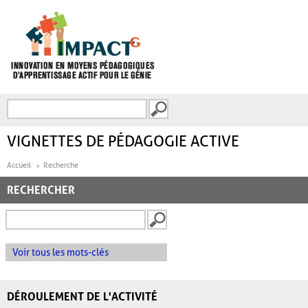
Aller au contenu principal
Recherche
FORMULAIRE DE
RECHERCHE
VIGNETTES DE PÉDAGOGIE ACTIVE
Accueil
Recherche
RECHERCHER
Voir tous les mots-clés
DÉROULEMENT DE L'ACTIVITÉ