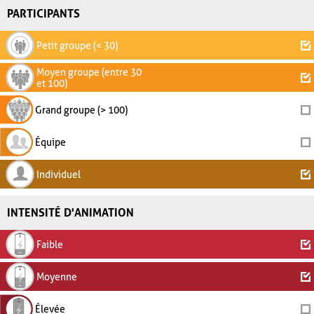
PARTICIPANTS
Petit groupe (< 30)
Moyen groupe (entre 30
et 100)
Grand groupe (> 100)
Équipe
Individuel
INTENSITÉ D'ANIMATION
Faible
Moyenne
Élevée