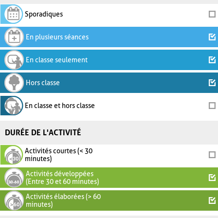
Sporadiques
En plusieurs séances
En classe seulement
Hors classe
En classe et hors classe
DURÉE DE L'ACTIVITÉ
Activités courtes (< 30
minutes)
Activités développées
(Entre 30 et 60 minutes)
Activités élaborées (> 60
minutes)