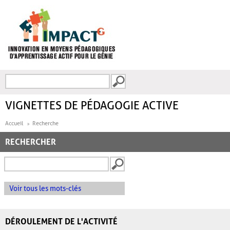
Aller au contenu principal
Recherche
FORMULAIRE DE
RECHERCHE
VIGNETTES DE PÉDAGOGIE ACTIVE
Accueil
Recherche
RECHERCHER
Voir tous les mots-clés
DÉROULEMENT DE L'ACTIVITÉ