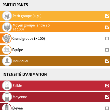
PARTICIPANTS
Petit groupe (< 30)
Moyen groupe (entre 30
et 100)
Grand groupe (> 100)
Équipe
Individuel
INTENSITÉ D'ANIMATION
Faible
Moyenne
Élevée