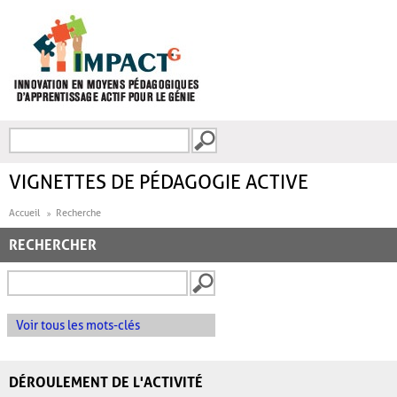
Aller au contenu principal
Recherche
FORMULAIRE DE
RECHERCHE
VIGNETTES DE PÉDAGOGIE ACTIVE
Accueil
Recherche
RECHERCHER
Voir tous les mots-clés
DÉROULEMENT DE L'ACTIVITÉ