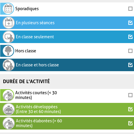
Sporadiques
En plusieurs séances
En classe seulement
Hors classe
En classe et hors classe
DURÉE DE L'ACTIVITÉ
Activités courtes (< 30
minutes)
Activités développées
(Entre 30 et 60 minutes)
Activités élaborées (> 60
minutes)