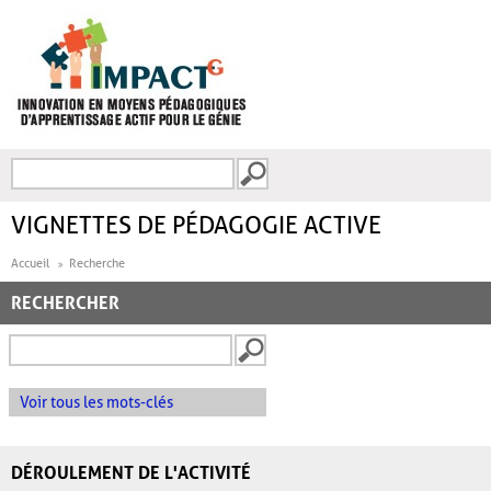
Aller au contenu principal
Recherche
FORMULAIRE DE
RECHERCHE
VIGNETTES DE PÉDAGOGIE ACTIVE
Accueil
Recherche
RECHERCHER
Voir tous les mots-clés
DÉROULEMENT DE L'ACTIVITÉ