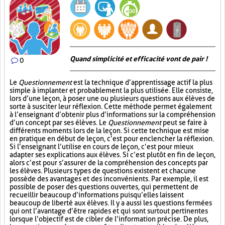
Quand simplicité et efficacité vont de pair !
0
Le
Questionnement
est la technique d’apprentissage actif la plus
simple à implanter et probablement la plus utilisée. Elle consiste,
lors d’une leçon, à poser une ou plusieurs questions aux élèves de
sorte à susciter leur réflexion. Cette méthode permet également
à l’enseignant d’obtenir plus d’informations sur la compréhension
d’un concept par ses élèves. Le
Questionnement
peut se faire à
différents moments lors de la leçon. Si cette technique est mise
en pratique en début de leçon, c’est pour enclencher la réflexion.
Si l’enseignant l’utilise en cours de leçon, c’est pour mieux
adapter ses explications aux élèves. Si c’est plutôt en fin de leçon,
alors c’est pour s’assurer de la compréhension des concepts par
les élèves. Plusieurs types de questions existent et chacune
possède des avantages et des inconvénients. Par exemple, il est
possible de poser des questions ouvertes, qui permettent de
recueillir beaucoup d’informations puisqu’elles laissent
beaucoup de liberté aux élèves. Il y a aussi les questions fermées
qui ont l’avantage d’être rapides et qui sont surtout pertinentes
lorsque l’objectif est de cibler de l’information précise. De plus,