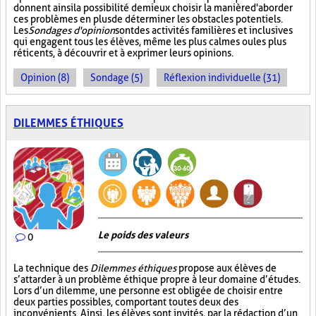
donnent ainsi la possibilité de mieux choisir la manière d'aborder
ces problèmes en plus de déterminer les obstacles potentiels.
Les
Sondages d'opinion
sont des activités familières et inclusives
qui engagent tous les élèves, même les plus calmes ou les plus
réticents, à découvrir et à exprimer leurs opinions.
Opinion (8)
Sondage (5)
Réflexion individuelle (31)
DILEMMES ÉTHIQUES
Le poids des valeurs
0
La technique des
Dilemmes éthiques
propose aux élèves de
s’attarder à un problème éthique propre à leur domaine d’études.
Lors d’un dilemme, une personne est obligée de choisir entre
deux parties possibles, comportant toutes deux des
inconvénients. Ainsi, les élèves sont invités, par la rédaction d’un