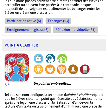
les questions posées peuvent être directes et cibler des élèves en
particulier ou peuvent être posées à la cantonade lorsque
l’objectif de l’enseignant est d’alimenter les échanges entre les
élèves en créant une discussion.
Participation active (6)
Échanges (13)
Enseignement magistral (5)
Réflexion individuelle (31)
POINT À CLARIFIER
Un point m'embrouille...
0
Tel que son nom l'indique, la technique du
Point à clarifier
requiert
que les élèves ciblent un point qui nécessite des éclaircissements
après une leçon, une discussion, la réalisation d'un devoir, la
lecture d'un texte ou le visionnement d'un film ou d'une pièce de