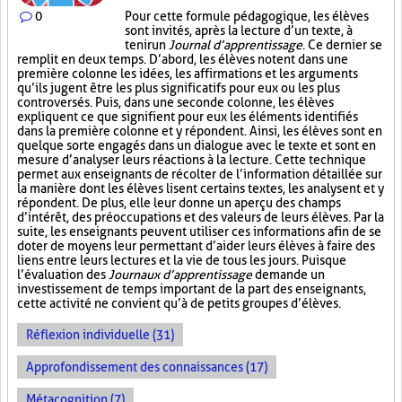
0
Pour cette formule pédagogique, les élèves
sont invités, après la lecture d’un texte, à
tenir un
Journal d’apprentissage
. Ce dernier se
remplit en deux temps. D’abord, les élèves notent dans une
première colonne les idées, les affirmations et les arguments
qu’ils jugent être les plus significatifs pour eux ou les plus
controversés. Puis, dans une seconde colonne, les élèves
expliquent ce que signifient pour eux les éléments identifiés
dans la première colonne et y répondent. Ainsi, les élèves sont en
quelque sorte engagés dans un dialogue avec le texte et sont en
mesure d’analyser leurs réactions à la lecture. Cette technique
permet aux enseignants de récolter de l’information détaillée sur
la manière dont les élèves lisent certains textes, les analysent et y
répondent. De plus, elle leur donne un aperçu des champs
d’intérêt, des préoccupations et des valeurs de leurs élèves. Par la
suite, les enseignants peuvent utiliser ces informations afin de se
doter de moyens leur permettant d’aider leurs élèves à faire des
liens entre leurs lectures et la vie de tous les jours. Puisque
l’évaluation des
Journaux d’apprentissage
demande un
investissement de temps important de la part des enseignants,
cette activité ne convient qu’à de petits groupes d’élèves.
Réflexion individuelle (31)
Approfondissement des connaissances (17)
Métacognition (7)