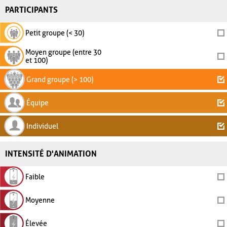
PARTICIPANTS
Petit groupe (< 30)
Moyen groupe (entre 30
et 100)
Grand groupe (> 100)
Équipe
Individuel
INTENSITÉ D'ANIMATION
Faible
Moyenne
Élevée