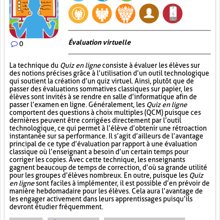
Évaluation virtuelle
0
La technique du
Quiz en ligne
consiste à évaluer les élèves sur
des notions précises grâce à l’utilisation d’un outil technologique
qui soutient la création d’un quiz virtuel. Ainsi, plutôt que de
passer des évaluations sommatives classiques sur papier, les
élèves sont invités à se rendre en salle d’informatique afin de
passer l’examen en ligne. Généralement, les
Quiz en ligne
comportent des questions à choix multiples (QCM) puisque ces
dernières peuvent être corrigées directement par l’outil
technologique, ce qui permet à l’élève d’obtenir une rétroaction
instantanée sur sa performance. Il s’agit d’ailleurs de l’avantage
principal de ce type d’évaluation par rapport à une évaluation
classique où l’enseignant a besoin d’un certain temps pour
corriger les copies. Avec cette technique, les enseignants
gagnent beaucoup de temps de correction, d’où sa grande utilité
pour les groupes d’élèves nombreux. En outre, puisque les
Quiz
en ligne
sont faciles à implémenter, il est possible d’en prévoir de
manière hebdomadaire pour les élèves. Cela aura l’avantage de
les engager activement dans leurs apprentissages puisqu’ils
devront étudier fréquemment.