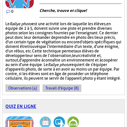
Cherche, trouve et clique !
0
Le
Rallye photo
est une activité lors de laquelle les élèves, en
équipe de 2 à 5, doivent suivre une piste et prendre diverses
photos selon les consignes fournies par l'enseignant. Ce dernier
peut donc leur demander de prendre en photo des lieux précis,
d'un certain type de végétation ou encore d'objets spécifiques qui
doivent être trouvés par l'intermédiaire d'un texte, d'une énigme,
d'un rébus, etc. Cette technique permet aux élèves de
développer leur sens de l’observation, leur créativité et,
surtout, d'apprendre à connaître un environnement et à coopérer
au sein d'une équipe. Le
Rallye photo
requiert de s'équiper
d'appareils photo, de sorte à en avoir au moins un par équipe. Par
contre, si les élèves sont en âge de posséder un téléphone
cellulaire, ils peuvent se servir de l'appareil photo y étant intégré.
Observations (4)
Travail d'équipe (8)
QUIZ EN LIGNE