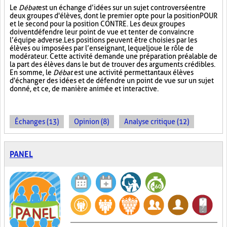
Le
Débat
est un échange d’idées sur un sujet controversé entre
deux groupes d'élèves, dont le premier opte pour la position POUR
et le second pour la position CONTRE. Les deux groupes
doivent défendre leur point de vue et tenter de convaincre
l’équipe adverse. Les positions peuvent être choisies par les
élèves ou imposées par l’enseignant, lequel joue le rôle de
modérateur. Cette activité demande une préparation préalable de
la part des élèves dans le but de trouver des arguments crédibles.
En somme, le
Débat
est une activité permettant aux élèves
d'échanger des idées et de défendre un point de vue sur un sujet
donné, et ce, de manière animée et interactive.
Échanges (13)
Opinion (8)
Analyse critique (12)
PANEL