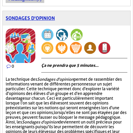
SONDAGES D'OPINION
Ça ne prendra que 5 minutes...
0
La technique des
Sondages d'opinion
permet de rassembler des
informations venant de différentes personnes sur un sujet
particulier. Cette technique permet donc d'explorer la variété
d'opinions des élèves d'un groupe et d'en apprendre
davantage sur chacun. Ceci est particulièrement important
lorsque l'on sait que les élèves ont souvent des opinions
préexistantes sur les notions qui seront enseignées lors d'une
leçon et que ces opinions, lorsqu'elles ne sont pas étayées par des
preuves, peuvent fausser ou bloquer le message pédagogique.
Ainsi, les
Sondages d'opinion
deviennent un outil précieux pour
les enseignants puisqu'ils leur permettent de découvrir les
opinions de leurs élèves sur des problèmes spécifiques et leur