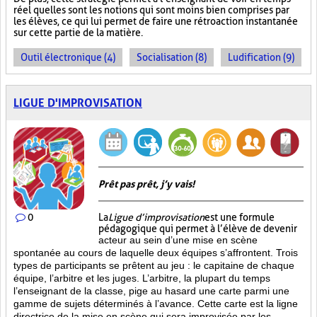
réel quelles sont les notions qui sont moins bien comprises par
les élèves, ce qui lui permet de faire une rétroaction instantanée
sur cette partie de la matière.
Outil électronique (4)
Socialisation (8)
Ludification (9)
LIGUE D'IMPROVISATION
Prêt pas prêt, j’y vais!
0
La
Ligue d’improvisation
est une formule
pédagogique qui permet à l’élève de devenir
acteur au sein d’une mise en scène
spontanée au cours de laquelle deux équipes s’affrontent. Trois
types de participants se prêtent au jeu : le capitaine de chaque
équipe, l’arbitre et les juges. L’arbitre, la plupart du temps
l’enseignant de la classe, pige au hasard une carte parmi une
gamme de sujets déterminés à l’avance. Cette carte est la ligne
directrice de la mise en scène qui sera improvisée par les