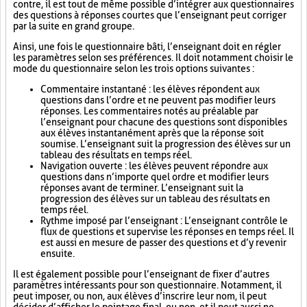
contre, il est tout de même possible d’intégrer aux questionnaires
des questions à réponses courtes que l’enseignant peut corriger
par la suite en grand groupe.
Ainsi, une fois le questionnaire bâti, l’enseignant doit en régler
les paramètres selon ses préférences. Il doit notamment choisir le
mode du questionnaire selon les trois options suivantes :
Commentaire instantané : les élèves répondent aux
questions dans l’ordre et ne peuvent pas modifier leurs
réponses. Les commentaires notés au préalable par
l’enseignant pour chacune des questions sont disponibles
aux élèves instantanément après que la réponse soit
soumise. L’enseignant suit la progression des élèves sur un
tableau des résultats en temps réel.
Navigation ouverte : les élèves peuvent répondre aux
questions dans n’importe quel ordre et modifier leurs
réponses avant de terminer. L’enseignant suit la
progression des élèves sur un tableau des résultats en
temps réel.
Rythme imposé par l’enseignant : L’enseignant contrôle le
flux de questions et supervise les réponses en temps réel. Il
est aussi en mesure de passer des questions et d’y revenir
ensuite.
Il est également possible pour l’enseignant de fixer d’autres
paramètres intéressants pour son questionnaire. Notamment, il
peut imposer, ou non, aux élèves d’inscrire leur nom, il peut