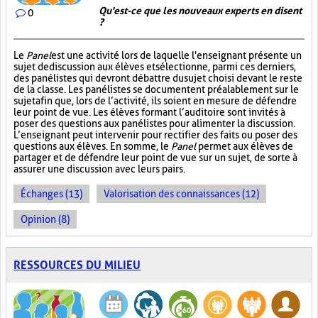
Qu'est-ce que les nouveaux experts en disent
0
?
Le
Panel
est une activité lors de laquelle l'enseignant présente un
sujet de discussion aux élèves et sélectionne, parmi ces derniers,
des panélistes qui devront débattre du sujet choisi devant le reste
de la classe. Les panélistes se documentent préalablement sur le
sujet afin que, lors de l’activité, ils soient en mesure de défendre
leur point de vue. Les élèves formant l’auditoire sont invités à
poser des questions aux panélistes pour alimenter la discussion.
L’enseignant peut intervenir pour rectifier des faits ou poser des
questions aux élèves. En somme, le
Panel
permet aux élèves de
partager et de défendre leur point de vue sur un sujet, de sorte à
assurer une discussion avec leurs pairs.
Échanges (13)
Valorisation des connaissances (12)
Opinion (8)
RESSOURCES DU MILIEU