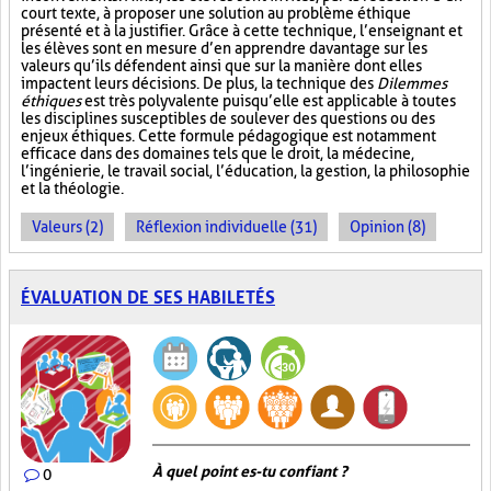
court texte, à proposer une solution au problème éthique
présenté et à la justifier. Grâce à cette technique, l’enseignant et
les élèves sont en mesure d’en apprendre davantage sur les
valeurs qu’ils défendent ainsi que sur la manière dont elles
impactent leurs décisions. De plus, la technique des
Dilemmes
éthiques
est très polyvalente puisqu’elle est applicable à toutes
les disciplines susceptibles de soulever des questions ou des
enjeux éthiques. Cette formule pédagogique est notamment
efficace dans des domaines tels que le droit, la médecine,
l’ingénierie, le travail social, l’éducation, la gestion, la philosophie
et la théologie.
Valeurs (2)
Réflexion individuelle (31)
Opinion (8)
ÉVALUATION DE SES HABILETÉS
À quel point es-tu confiant ?
0