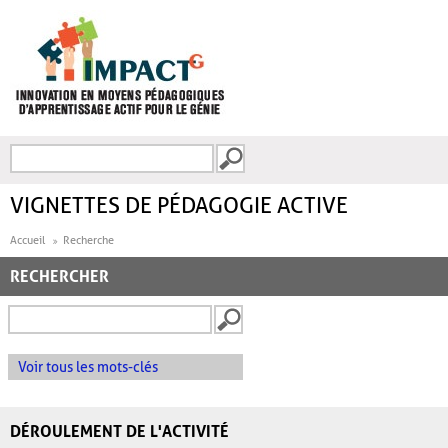
Aller au contenu principal
Recherche
FORMULAIRE DE
RECHERCHE
VIGNETTES DE PÉDAGOGIE ACTIVE
Accueil
Recherche
RECHERCHER
Voir tous les mots-clés
DÉROULEMENT DE L'ACTIVITÉ