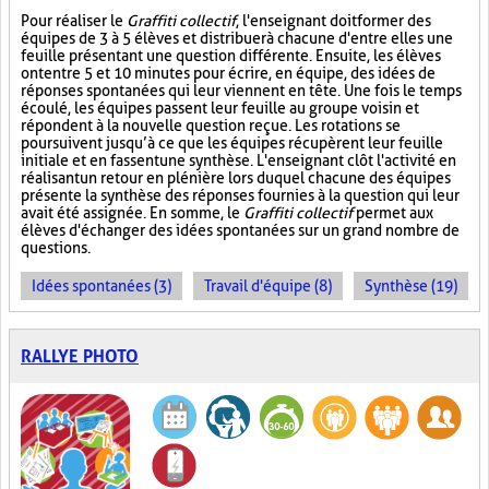
Pour réaliser le
Graffiti collectif
, l'enseignant doit former des
équipes de 3 à 5 élèves et distribuer à chacune d'entre elles une
feuille présentant une question différente. Ensuite, les élèves
ont entre 5 et 10 minutes pour écrire, en équipe, des idées de
réponses spontanées qui leur viennent en tête. Une fois le temps
écoulé, les équipes passent leur feuille au groupe voisin et
répondent à la nouvelle question reçue. Les rotations se
poursuivent jusqu’à ce que les équipes récupèrent leur feuille
initiale et en fassent une synthèse. L'enseignant clôt l'activité en
réalisant un retour en plénière lors duquel chacune des équipes
présente la synthèse des réponses fournies à la question qui leur
avait été assignée. En somme, le
Graffiti collectif
permet aux
élèves d'échanger des idées spontanées sur un grand nombre de
questions.
Idées spontanées (3)
Travail d'équipe (8)
Synthèse (19)
RALLYE PHOTO