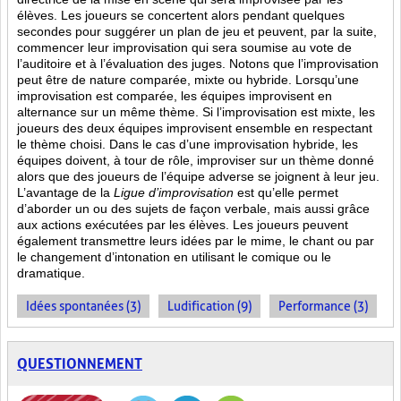
élèves. Les joueurs se concertent alors pendant quelques
secondes pour suggérer un plan de jeu et peuvent, par la suite,
commencer leur improvisation qui sera soumise au vote de
l’auditoire et à l’évaluation des juges. Notons que l’improvisation
peut être de nature comparée, mixte ou hybride. Lorsqu’une
improvisation est comparée, les équipes improvisent en
alternance sur un même thème. Si l’improvisation est mixte, les
joueurs des deux équipes improvisent ensemble en respectant
le thème choisi. Dans le cas d’une improvisation hybride, les
équipes doivent, à tour de rôle, improviser sur un thème donné
alors que des joueurs de l’équipe adverse se joignent à leur jeu.
L’avantage de la
Ligue d’improvisation
est qu’elle permet
d’aborder un ou des sujets de façon verbale, mais aussi grâce
aux actions
exécutées par les élèves. Les joueurs peuvent
également transmettre leurs idées par le mime, le chant ou par
le changement d’intonation en utilisant le comique ou le
dramatique.
Idées spontanées (3)
Ludification (9)
Performance (3)
QUESTIONNEMENT