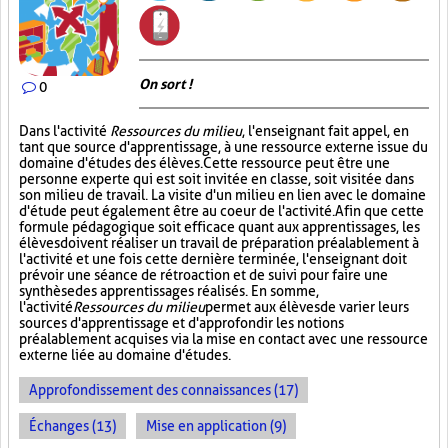
On sort !
0
Dans l'activité
Ressources du milieu
, l'enseignant fait appel, en
tant que source d'apprentissage, à une ressource externe issue du
domaine d'études des élèves. Cette ressource peut être une
personne experte qui est soit invitée en classe, soit visitée dans
son milieu de travail. La visite d'un milieu en lien avec le domaine
d'étude peut également être au coeur de l'activité. Afin que cette
formule pédagogique soit efficace quant aux apprentissages, les
élèves doivent réaliser un travail de préparation préalablement à
l'activité et une fois cette dernière terminée, l'enseignant doit
prévoir une séance de rétroaction et de suivi pour faire une
synthèse des apprentissages réalisés. En somme,
l'activité
Ressources du milieu
permet aux élèves de varier leurs
sources d'apprentissage et d'approfondir les notions
préalablement acquises via la mise en contact avec une ressource
externe liée au domaine d'études.
Approfondissement des connaissances (17)
Échanges (13)
Mise en application (9)