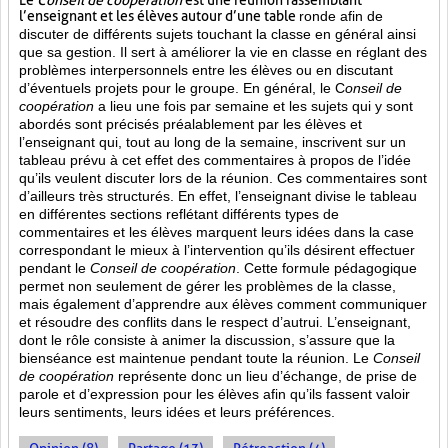
Le
Conseil de coopération
est une réunion rassemblant
l’enseignant et les élèves autour d’une table
ronde afin de
discuter de différents sujets touchant la classe en général ainsi
que sa gestion. Il sert à améliorer la vie en classe en réglant des
problèmes interpersonnels entre les élèves ou en discutant
d’éventuels projets pour le groupe. En général, le C
onseil de
coopération
a lieu une fois par semaine et les sujets qui y sont
abordés sont
précisés préalablement par les élèves et
l’enseignant qui, tout au long de la semaine, inscrivent sur un
tableau prévu à cet effet des commentaires à propos de l’idée
qu’ils veulent discuter lors de la réunion. Ces commentaires sont
d’ailleurs très structurés. En effet, l’enseignant divise le tableau
en différentes sections reflétant différents types de
commentaires et les élèves marquent leurs idées dans la case
correspondant le mieux à l’intervention qu’ils désirent effectuer
pendant le
Conseil de coopération
. Cette formule pédagogique
permet non seulement de gérer les problèmes de la classe,
mais également d’apprendre aux élèves comment communiquer
et résoudre des conflits dans le respect d’autrui. L’enseignant,
dont le rôle consiste à animer la discussion, s’assure que la
bienséance est maintenue pendant toute la réunion. Le
Conseil
de coopération
représente donc un lieu d’échange, de prise de
parole et d’expression pour les élèves afin qu’ils fassent valoir
leurs sentiments, leurs idées et leurs préférences.