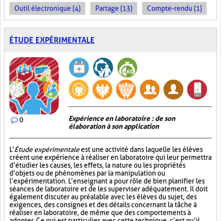
Outil électronique (4)
Partage (13)
Compte-rendu (1)
ÉTUDE EXPÉRIMENTALE
Expérience en laboratoire : de son
0
élaboration à son application
L’
Étude expérimentale
est une activité dans laquelle les élèves
créent une expérience à réaliser en laboratoire qui leur permettra
d’étudier les causes, les effets, la nature ou les propriétés
d’objets ou de phénomènes par la manipulation ou
l’expérimentation. L’enseignant a pour rôle de bien planifier les
séances de laboratoire et de les superviser adéquatement. Il doit
également discuter au préalable avec les élèves du sujet, des
exigences, des consignes et des détails concernant la tâche à
réaliser en laboratoire, de même que des comportements à
adopter. Ce qui est particulier avec cette technique, c’est qu’il