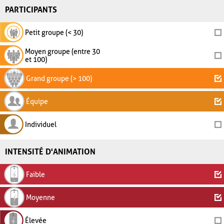
PARTICIPANTS
Petit groupe (< 30)
Moyen groupe (entre 30
et 100)
Grand groupe (> 100)
Équipe
Individuel
INTENSITÉ D'ANIMATION
Faible
Moyenne
Élevée