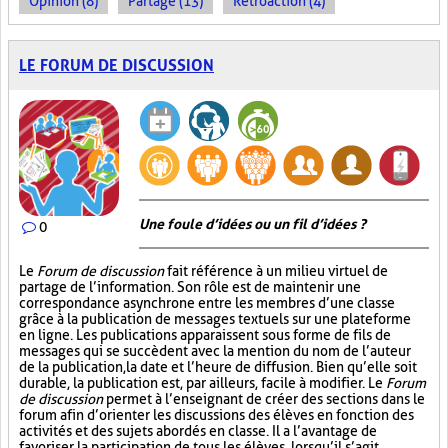
Opinion (8)
Partage (13)
Rétroaction (4)
LE FORUM DE DISCUSSION
Une foule d’idées ou un fil d’idées ?
0
Le
Forum de discussion
fait référence à un milieu virtuel de
partage de l’information. Son rôle est de maintenir une
correspondance asynchrone entre les membres d’une classe
grâce à la publication de messages textuels sur une plateforme
en ligne. Les publications apparaissent sous forme de fils de
messages qui se succèdent avec la mention du nom de l’auteur
de la publication, la date et l’heure de diffusion. Bien qu’elle soit
durable, la publication est, par ailleurs, facile à modifier. Le
Forum
de discussion
permet à l’enseignant de créer des sections dans le
forum afin d’orienter les discussions des élèves en fonction des
activités et des sujets abordés en classe. Il a l’avantage de
favoriser la participation de tous les élèves, lorsqu’il s’agit