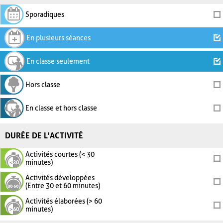
Sporadiques
En plusieurs séances
En classe seulement
Hors classe
En classe et hors classe
DURÉE DE L'ACTIVITÉ
Activités courtes (< 30
minutes)
Activités développées
(Entre 30 et 60 minutes)
Activités élaborées (> 60
minutes)