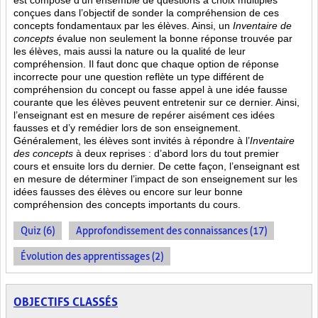
est composé d’un ensemble de questions à choix multiples
conçues dans l’objectif de sonder la compréhension de ces
concepts fondamentaux par les élèves. Ainsi,
un
Inventaire de
concepts
évalue non seulement la bonne réponse trouvée par
les élèves, mais aussi la nature ou la qualité de leur
compréhension. Il faut donc que chaque option de réponse
incorrecte pour une question reflète un type différent de
compréhension du concept ou fasse appel à une idée fausse
courante que les élèves peuvent entretenir sur ce dernier. Ainsi,
l’enseignant est en mesure de repérer aisément ces idées
fausses et d’y remédier lors de son enseignement.
Généralement, les élèves sont invités à répondre à l’
Inventaire
des concepts
à deux reprises : d’abord lors du tout premier
cours et ensuite lors du dernier. De cette façon, l’enseignant est
en mesure de déterminer l’impact de son enseignement sur les
idées fausses des élèves ou encore sur leur bonne
compréhension des concepts importants du cours.
Quiz (6)
Approfondissement des connaissances (17)
Évolution des apprentissages (2)
OBJECTIFS CLASSÉS