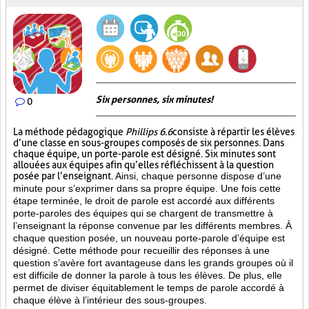
Six personnes, six minutes!
0
La méthode pédagogique
Phillips 6.6
consiste à répartir les élèves
d’une classe en sous-groupes composés de six personnes. Dans
chaque équipe, un porte-parole est désigné. Six minutes sont
allouées aux équipes afin qu’elles réfléchissent à la question
posée par l’enseignant.
Ainsi, chaque personne dispose d’une
minute pour s’exprimer dans sa propre équipe. Une fois cette
étape terminée, le droit de parole est accordé aux différents
porte-paroles des équipes qui se chargent de transmettre à
l’enseignant la réponse convenue par les différents membres. À
chaque question posée, un nouveau porte-parole d’équipe est
désigné. Cette méthode pour recueillir des réponses à une
question s’avère fort avantageuse dans les grands groupes où il
est difficile de donner la parole à tous les élèves. De plus, elle
permet de diviser équitablement le temps de parole accordé à
chaque élève à l’intérieur des sous-groupes.