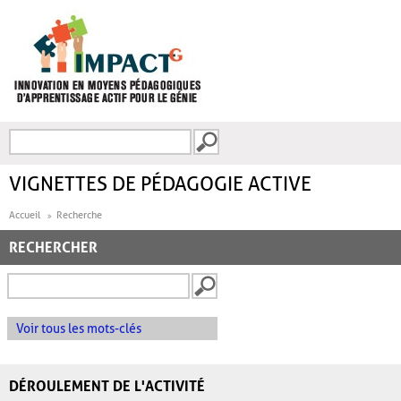
Aller au contenu principal
Recherche
FORMULAIRE DE
RECHERCHE
VIGNETTES DE PÉDAGOGIE ACTIVE
Accueil
Recherche
RECHERCHER
Voir tous les mots-clés
DÉROULEMENT DE L'ACTIVITÉ