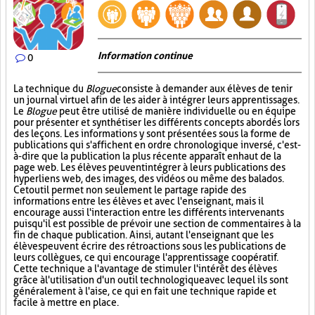
Information continue
0
La technique du
Blogue
consiste à demander aux élèves de tenir
un journal virtuel afin de les aider à intégrer leurs apprentissages.
Le
Blogue
peut être utilisé de manière individuelle ou en équipe
pour présenter et synthétiser les différents concepts abordés lors
des leçons. Les informations y sont présentées sous la forme de
publications qui s'affichent en ordre chronologique inversé, c'est-
à-dire que la publication la plus récente apparaît en haut de la
page web. Les élèves peuvent intégrer à leurs publications des
hyperliens web, des images, des vidéos ou même des balados.
Cet outil permet non seulement le partage rapide des
informations entre les élèves et avec l'enseignant, mais il
encourage aussi l'interaction entre les différents intervenants
puisqu'il est possible de prévoir une section de commentaires à la
fin de chaque publication. Ainsi, autant l'enseignant que les
élèves peuvent écrire des rétroactions sous les publications de
leurs collègues, ce qui encourage l'apprentissage coopératif.
Cette technique a l'avantage de stimuler l'intérêt des élèves
grâce à l'utilisation d'un outil technologique avec lequel ils sont
généralement à l'aise, ce qui en fait une technique rapide et
facile à mettre en place.