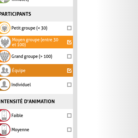
PARTICIPANTS
Petit groupe (< 30)
Moyen groupe (entre 30
et 100)
Grand groupe (> 100)
Équipe
Individuel
INTENSITÉ D'ANIMATION
Faible
Moyenne