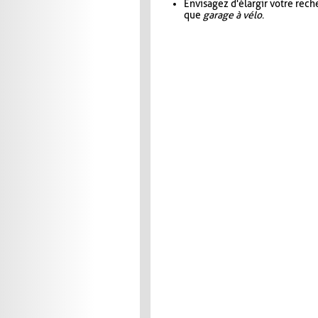
Envisagez d'élargir votre rec
que
garage à vélo
.