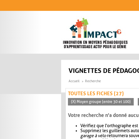
Aller au contenu principal
VIGNETTES DE PÉDAGOG
Accueil
Recherche
TOUTES LES FICHES (27)
(X) Moyen groupe (entre 30 et 100)
Votre recherche n'a donné aucu
Vérifiez que l'orthographe est
Supprimez les guillemets aut
garage à vélo
retournera souve