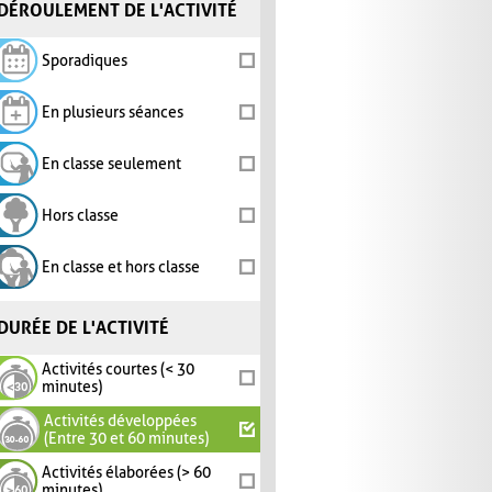
DÉROULEMENT DE L'ACTIVITÉ
Sporadiques
En plusieurs séances
En classe seulement
Hors classe
En classe et hors classe
DURÉE DE L'ACTIVITÉ
Activités courtes (< 30
minutes)
Activités développées
(Entre 30 et 60 minutes)
Activités élaborées (> 60
minutes)