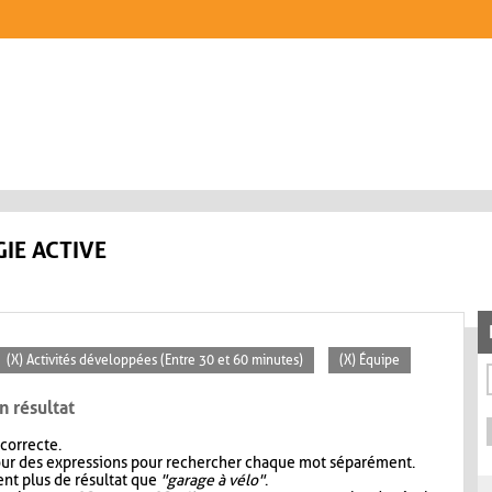
IE ACTIVE
(X) Activités développées (Entre 30 et 60 minutes)
(X) Équipe
n résultat
 correcte.
our des expressions pour rechercher chaque mot séparément.
nt plus de résultat que
"garage à vélo"
.