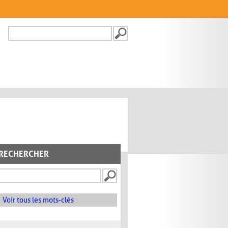
Recherche
FORMULAIRE DE
RECHERCHE
RECHERCHER
Voir tous les mots-clés