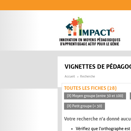
Aller au contenu principal
VIGNETTES DE PÉDAGOG
Accueil
Recherche
TOUTES LES FICHES (28)
(X) Moyen groupe (entre 30 et 100)
(X) Petit groupe (< 30)
Votre recherche n'a donné aucu
Vérifiez que l'orthographe est