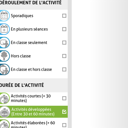
DÉROULEMENT DE L'ACTIVITÉ
Sporadiques
En plusieurs séances
En classe seulement
Hors classe
En classe et hors classe
DURÉE DE L'ACTIVITÉ
Activités courtes (< 30
minutes)
Activités développées
(Entre 30 et 60 minutes)
Activités élaborées (> 60
minutes)