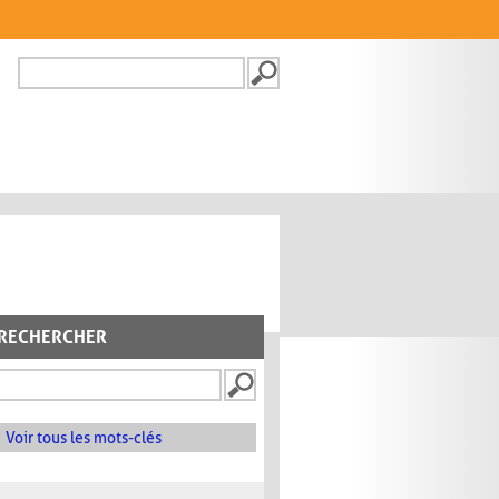
Recherche
FORMULAIRE DE
RECHERCHE
RECHERCHER
Voir tous les mots-clés