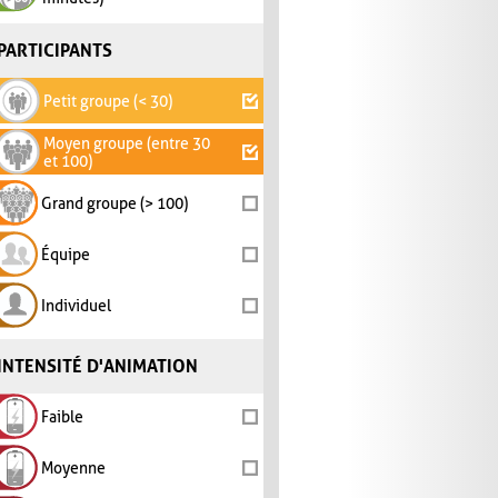
PARTICIPANTS
Petit groupe (< 30)
Moyen groupe (entre 30
et 100)
Grand groupe (> 100)
Équipe
Individuel
INTENSITÉ D'ANIMATION
Faible
Moyenne